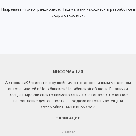
Назревает что-то грандиозное! Наш магазин находится в разработке и
скоро откроется!
ИНФОРМАЦИЯ
Автосклад95 является крупнейшим оптово-розничным магазином
автозапчастей в Челябинске и Челябинской области. В наличии
всегда широкий спектр наименований автотоваров. Основное
направление деятельности — продажа автозапчастей для
автомобиля ВАЗ и иномарок.
НАВИГАЦИЯ
Главная