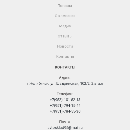
Товары
О компании
Медиа
Отзывы
Новости
Контакты
КОНТАКТЫ
Адрес:
г.Челябинск, ул. Шадринская, 102/2, 2 этаж
Телефон:
+7(982)-101-82-13
+7(951)-794-15-44
+7(951)-784-55-30
Почта:
avtosklad95@mail.ru