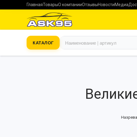
Главная
Товары
О компании
Отзывы
Новости
Медиа
Дос
КАТАЛОГ
Великие
Назрева