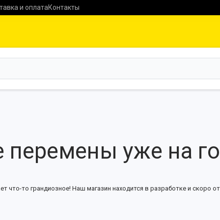
тавка и оплата
Контакты
 перемены уже на г
ет что-то грандиозное! Наш магазин находится в разработке и скоро от