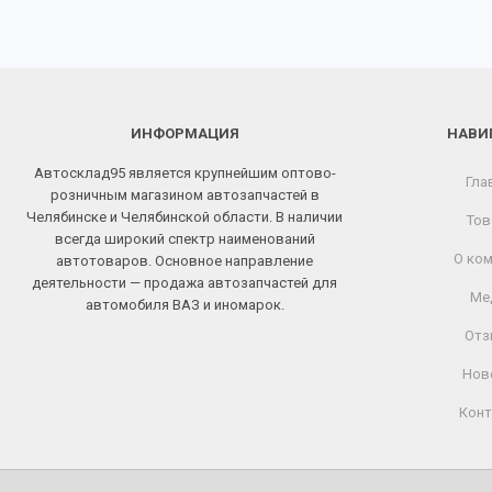
ИНФОРМАЦИЯ
НАВИ
Автосклад95 является крупнейшим оптово-
Гла
розничным магазином автозапчастей в
Челябинске и Челябинской области. В наличии
Тов
всегда широкий спектр наименований
О ком
автотоваров. Основное направление
деятельности — продажа автозапчастей для
Ме
автомобиля ВАЗ и иномарок.
Отз
Нов
Конт