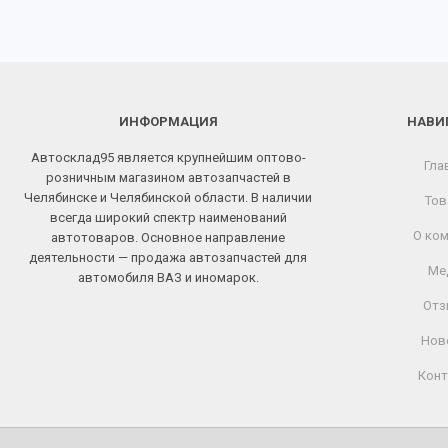
ИНФОРМАЦИЯ
НАВИ
Автосклад95 является крупнейшим оптово-
Гла
розничным магазином автозапчастей в
Челябинске и Челябинской области. В наличии
Тов
всегда широкий спектр наименований
О ком
автотоваров. Основное направление
деятельности — продажа автозапчастей для
Ме
автомобиля ВАЗ и иномарок.
Отз
Нов
Конт