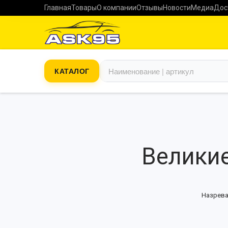
Главная
Товары
О компании
Отзывы
Новости
Медиа
Дос
КАТАЛОГ
Великие
Назрева