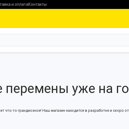
тавка и оплата
Контакты
 перемены уже на г
ет что-то грандиозное! Наш магазин находится в разработке и скоро от