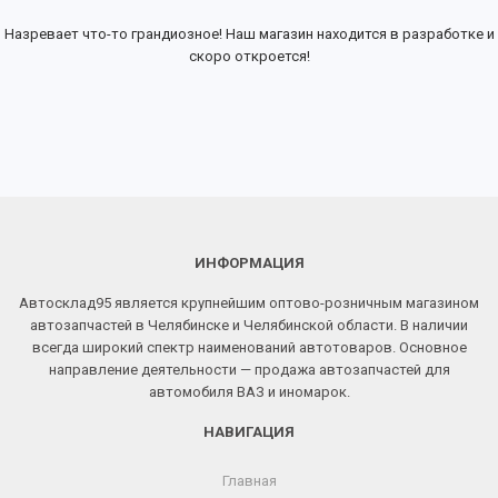
Назревает что-то грандиозное! Наш магазин находится в разработке и
скоро откроется!
ИНФОРМАЦИЯ
Автосклад95 является крупнейшим оптово-розничным магазином
автозапчастей в Челябинске и Челябинской области. В наличии
всегда широкий спектр наименований автотоваров. Основное
направление деятельности — продажа автозапчастей для
автомобиля ВАЗ и иномарок.
НАВИГАЦИЯ
Главная