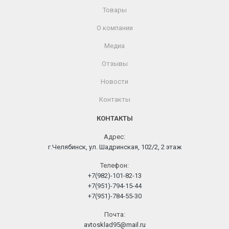
Товары
О компании
Медиа
Отзывы
Новости
Контакты
КОНТАКТЫ
Адрес:
г.Челябинск, ул. Шадринская, 102/2, 2 этаж
Телефон:
+7(982)-101-82-13
+7(951)-794-15-44
+7(951)-784-55-30
Почта:
avtosklad95@mail.ru