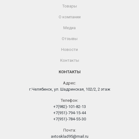
Товары
О компании
Медиа
Отзывы
Новости
Контакты
КОНТАКТЫ
Адрес:
г.Челябинск, ул. Шадринская, 102/2, 2 этаж
Телефон:
+7(982)-101-82-13
+7(951)-794-15-44
+7(951)-784-55-30
Почта:
avtosklad95@mail.ru