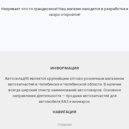
Назревает что-то грандиозное! Наш магазин находится в разработке и
скоро откроется!
ИНФОРМАЦИЯ
Автосклад95 является крупнейшим оптово-розничным магазином
автозапчастей в Челябинске и Челябинской области. В наличии
всегда широкий спектр наименований автотоваров. Основное
направление деятельности — продажа автозапчастей для
автомобиля ВАЗ и иномарок.
НАВИГАЦИЯ
Главная