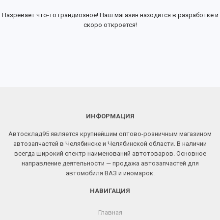
Назревает что-то грандиозное! Наш магазин находится в разработке и
скоро откроется!
ИНФОРМАЦИЯ
Автосклад95 является крупнейшим оптово-розничным магазином
автозапчастей в Челябинске и Челябинской области. В наличии
всегда широкий спектр наименований автотоваров. Основное
направление деятельности — продажа автозапчастей для
автомобиля ВАЗ и иномарок.
НАВИГАЦИЯ
Главная