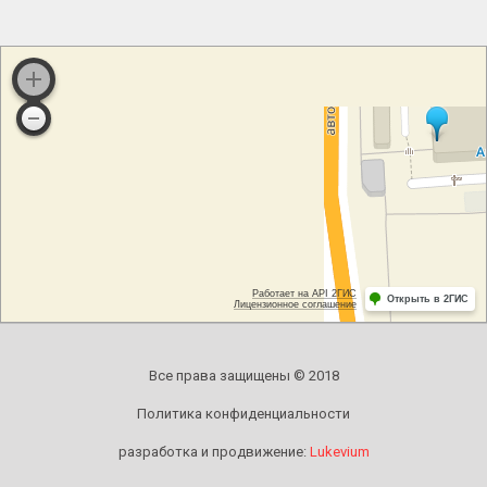
Все права защищены © 2018
Политика конфиденциальности
разработка и продвижение:
Lukevium