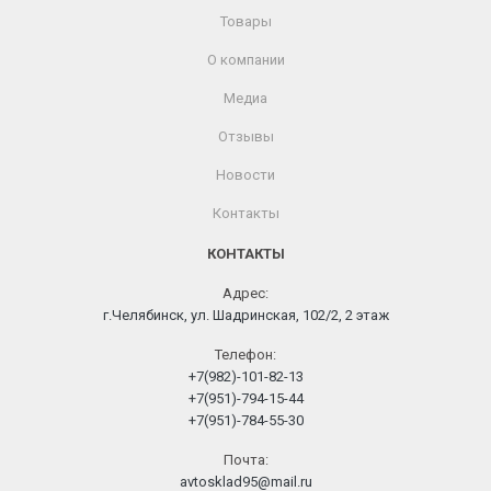
Товары
О компании
Медиа
Отзывы
Новости
Контакты
КОНТАКТЫ
Адрес:
г.Челябинск, ул. Шадринская, 102/2, 2 этаж
Телефон:
+7(982)-101-82-13
+7(951)-794-15-44
+7(951)-784-55-30
Почта:
avtosklad95@mail.ru