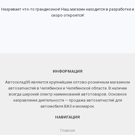
Назревает что-то грандиозное! Наш магазин находится в разработке и
скоро откроется!
ИНФОРМАЦИЯ
Автосклад95 является крупнейшим оптово-розничным магазином
автозапчастей в Челябинске и Челябинской области. В наличии
всегда широкий спектр наименований автотоваров. Основное
направление деятельности — продажа автозапчастей для
автомобиля ВАЗ и иномарок.
НАВИГАЦИЯ
Главная