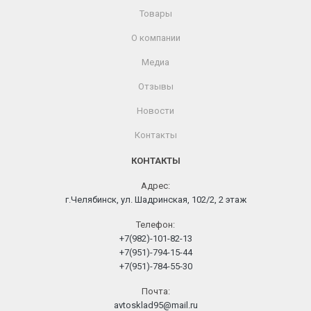
Товары
О компании
Медиа
Отзывы
Новости
Контакты
КОНТАКТЫ
Адрес:
г.Челябинск, ул. Шадринская, 102/2, 2 этаж
Телефон:
+7(982)-101-82-13
+7(951)-794-15-44
+7(951)-784-55-30
Почта:
avtosklad95@mail.ru