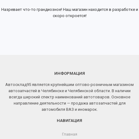
Назревает что-то грандиозное! Наш магазин находится в разработке и
скоро откроется!
ИНФОРМАЦИЯ
Автосклад95 является крупнейшим оптово-розничным магазином
автозапчастей в Челябинске и Челябинской области. В наличии
всегда широкий спектр наименований автотоваров. Основное
направление деятельности — продажа автозапчастей для
автомобиля ВАЗ и иномарок.
НАВИГАЦИЯ
Главная