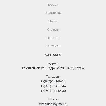
Товары
О компании
Медиа
Отзывы
Новости
Контакты
КОНТАКТЫ
Адрес:
г.Челябинск, ул. Шадринская, 102/2, 2 этаж
Телефон:
+7(982)-101-82-13
+7(951)-794-15-44
+7(951)-784-55-30
Почта:
avtosklad95@mail.ru