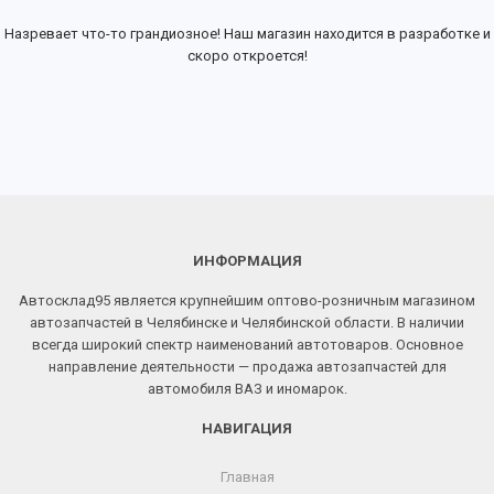
Назревает что-то грандиозное! Наш магазин находится в разработке и
скоро откроется!
ИНФОРМАЦИЯ
Автосклад95 является крупнейшим оптово-розничным магазином
автозапчастей в Челябинске и Челябинской области. В наличии
всегда широкий спектр наименований автотоваров. Основное
направление деятельности — продажа автозапчастей для
автомобиля ВАЗ и иномарок.
НАВИГАЦИЯ
Главная