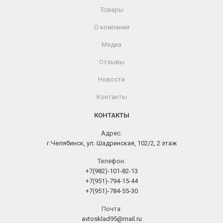
Товары
О компании
Медиа
Отзывы
Новости
Контакты
КОНТАКТЫ
Адрес:
г.Челябинск, ул. Шадринская, 102/2, 2 этаж
Телефон:
+7(982)-101-82-13
+7(951)-794-15-44
+7(951)-784-55-30
Почта:
avtosklad95@mail.ru