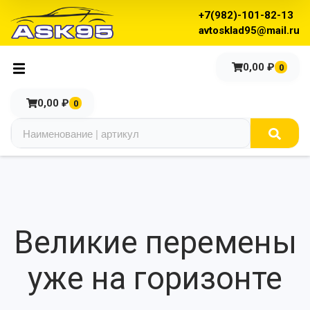
+7(982)-101-82-13
avtosklad95@mail.ru
0,00
₽
0
0,00
₽
0
Великие перемены
уже на горизонте