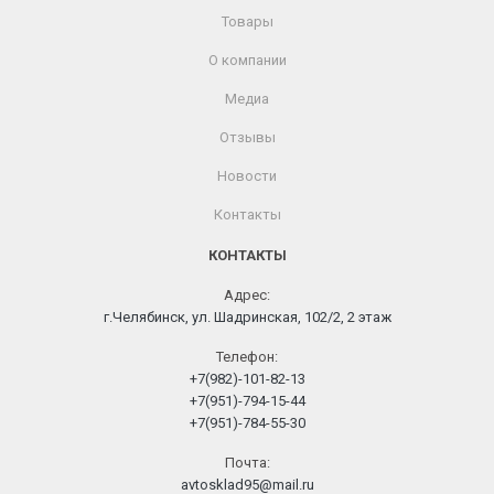
Товары
О компании
Медиа
Отзывы
Новости
Контакты
КОНТАКТЫ
Адрес:
г.Челябинск, ул. Шадринская, 102/2, 2 этаж
Телефон:
+7(982)-101-82-13
+7(951)-794-15-44
+7(951)-784-55-30
Почта:
avtosklad95@mail.ru