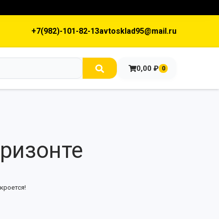
+7(982)-101-82-13
avtosklad95@mail.ru
0,00
₽
0
оризонте
кроется!