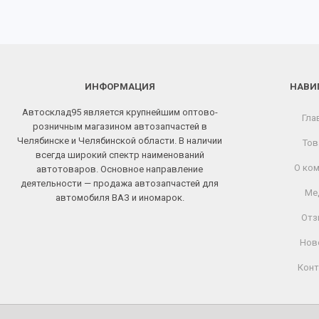
ИНФОРМАЦИЯ
НАВИ
Автосклад95 является крупнейшим оптово-
Гла
розничным магазином автозапчастей в
Челябинске и Челябинской области. В наличии
Тов
всегда широкий спектр наименований
О ком
автотоваров. Основное направление
деятельности — продажа автозапчастей для
Ме
автомобиля ВАЗ и иномарок.
Отз
Нов
Конт