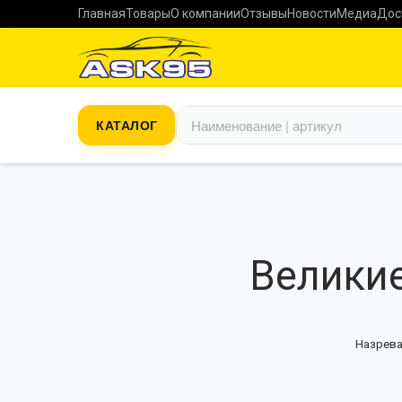
Главная
Товары
О компании
Отзывы
Новости
Медиа
Дос
КАТАЛОГ
Великие
Назрева