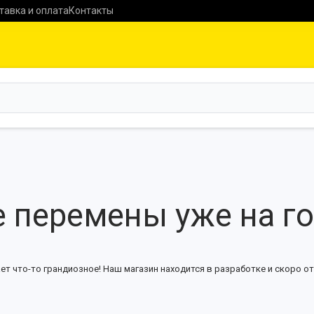
тавка и оплата
Контакты
 перемены уже на г
ет что-то грандиозное! Наш магазин находится в разработке и скоро от