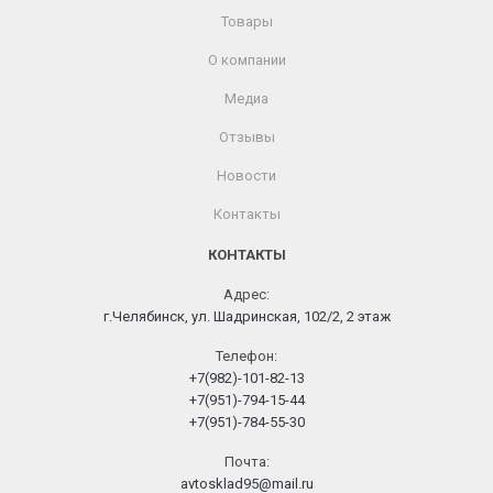
Товары
О компании
Медиа
Отзывы
Новости
Контакты
КОНТАКТЫ
Адрес:
г.Челябинск, ул. Шадринская, 102/2, 2 этаж
Телефон:
+7(982)-101-82-13
+7(951)-794-15-44
+7(951)-784-55-30
Почта:
avtosklad95@mail.ru