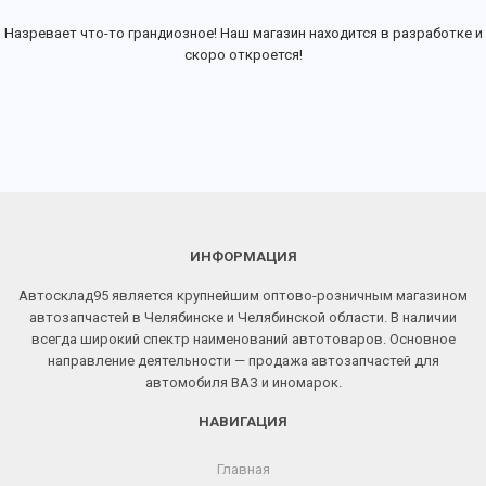
Назревает что-то грандиозное! Наш магазин находится в разработке и
скоро откроется!
ИНФОРМАЦИЯ
Автосклад95 является крупнейшим оптово-розничным магазином
автозапчастей в Челябинске и Челябинской области. В наличии
всегда широкий спектр наименований автотоваров. Основное
направление деятельности — продажа автозапчастей для
автомобиля ВАЗ и иномарок.
НАВИГАЦИЯ
Главная