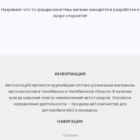
Назревает что-то грандиозное! Наш магазин находится в разработке и
скоро откроется!
ИНФОРМАЦИЯ
Автосклад95 является крупнейшим оптово-розничным магазином
автозапчастей в Челябинске и Челябинской области. В наличии
всегда широкий спектр наименований автотоваров. Основное
направление деятельности — продажа автозапчастей для
автомобиля ВАЗ и иномарок.
НАВИГАЦИЯ
Главная