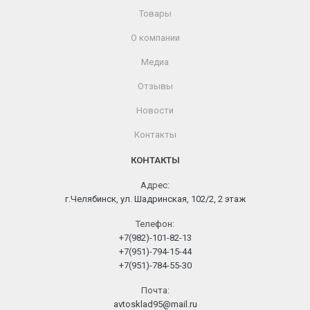
Товары
О компании
Медиа
Отзывы
Новости
Контакты
КОНТАКТЫ
Адрес:
г.Челябинск, ул. Шадринская, 102/2, 2 этаж
Телефон:
+7(982)-101-82-13
+7(951)-794-15-44
+7(951)-784-55-30
Почта:
avtosklad95@mail.ru