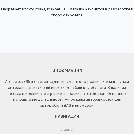
Назревает что-то грандиозное! Наш магазин находится в разработке и
скоро откроется!
ИНФОРМАЦИЯ
Автосклад95 является крупнейшим оптово-розничным магазином
автозапчастей в Челябинске и Челябинской области. В наличии
всегда широкий спектр наименований автотоваров. Основное
направление деятельности — продажа автозапчастей для
автомобиля ВАЗ и иномарок.
НАВИГАЦИЯ
Главная