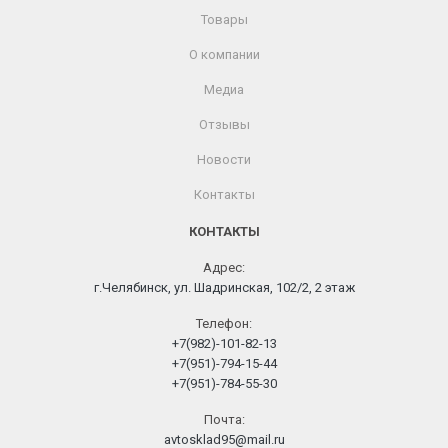
Товары
О компании
Медиа
Отзывы
Новости
Контакты
КОНТАКТЫ
Адрес:
г.Челябинск, ул. Шадринская, 102/2, 2 этаж
Телефон:
+7(982)-101-82-13
+7(951)-794-15-44
+7(951)-784-55-30
Почта:
avtosklad95@mail.ru