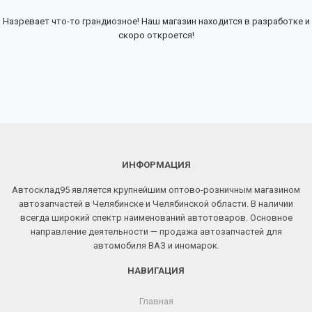
Назревает что-то грандиозное! Наш магазин находится в разработке и
скоро откроется!
ИНФОРМАЦИЯ
Автосклад95 является крупнейшим оптово-розничным магазином
автозапчастей в Челябинске и Челябинской области. В наличии
всегда широкий спектр наименований автотоваров. Основное
направление деятельности — продажа автозапчастей для
автомобиля ВАЗ и иномарок.
НАВИГАЦИЯ
Главная