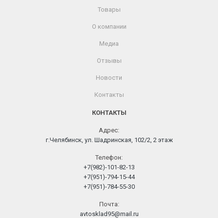
Товары
О компании
Медиа
Отзывы
Новости
Контакты
КОНТАКТЫ
Адрес:
г.Челябинск, ул. Шадринская, 102/2, 2 этаж
Телефон:
+7(982)-101-82-13
+7(951)-794-15-44
+7(951)-784-55-30
Почта:
avtosklad95@mail.ru