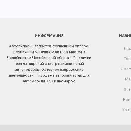
ИНФОРМАЦИЯ
НАВИ
Автосклад95 является крупнейшим оптово-
Гла
розничным магазином автозапчастей в
Челябинске и Челябинской области. В наличии
Тов
всегда широкий спектр наименований
О ком
автотоваров. Основное направление
деятельности — продажа автозапчастей для
Ме
автомобиля ВАЗ и иномарок.
Отз
Нов
Конт