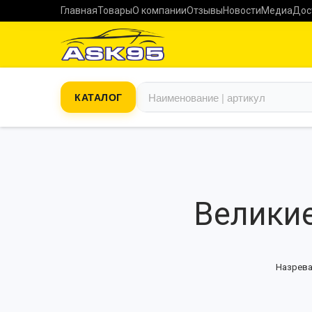
Главная
Товары
О компании
Отзывы
Новости
Медиа
Дос
КАТАЛОГ
Великие
Назрева