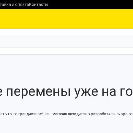
тавка и оплата
Контакты
 перемены уже на г
ет что-то грандиозное! Наш магазин находится в разработке и скоро от