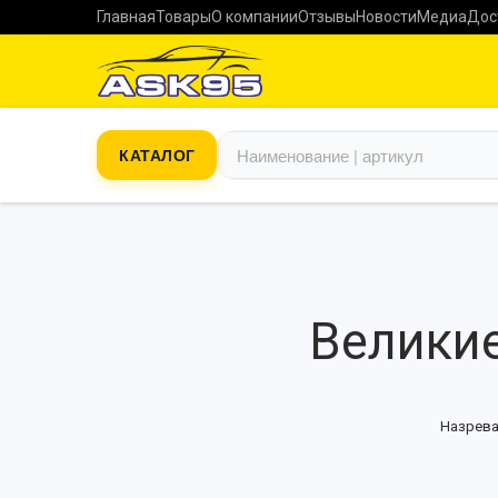
Главная
Товары
О компании
Отзывы
Новости
Медиа
Дос
КАТАЛОГ
Великие
Назрева