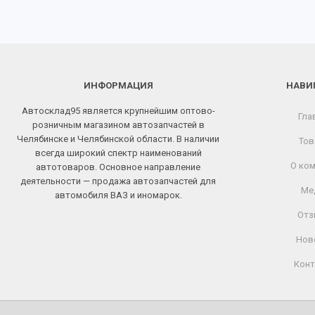
ИНФОРМАЦИЯ
НАВИ
Автосклад95 является крупнейшим оптово-
Гла
розничным магазином автозапчастей в
Челябинске и Челябинской области. В наличии
Тов
всегда широкий спектр наименований
О ком
автотоваров. Основное направление
деятельности — продажа автозапчастей для
Ме
автомобиля ВАЗ и иномарок.
Отз
Нов
Конт