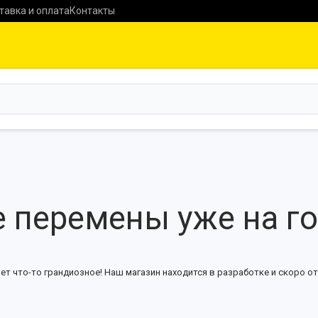
тавка и оплата
Контакты
 перемены уже на г
ет что-то грандиозное! Наш магазин находится в разработке и скоро от