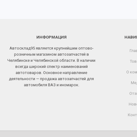
ИНФОРМАЦИЯ
НАВИ
Автосклад95 является крупнейшим оптово-
Гла
розничным магазином автозапчастей в
Челябинске и Челябинской области. В наличии
Тов
всегда широкий спектр наименований
О ком
автотоваров. Основное направление
деятельности — продажа автозапчастей для
Ме
автомобиля ВАЗ и иномарок.
Отз
Нов
Конт