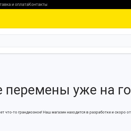
тавка и оплата
Контакты
 перемены уже на г
ет что-то грандиозное! Наш магазин находится в разработке и скоро от