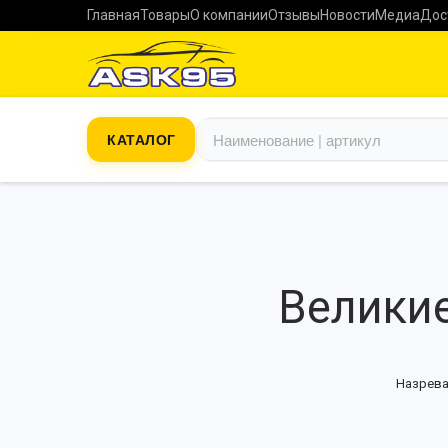
Главная
Товары
О компании
Отзывы
Новости
Медиа
Дос
КАТАЛОГ
Великие
Назрева