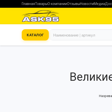
Главная
Товары
О компании
Отзывы
Новости
Медиа
Дос
КАТАЛОГ
Великие
Назрева