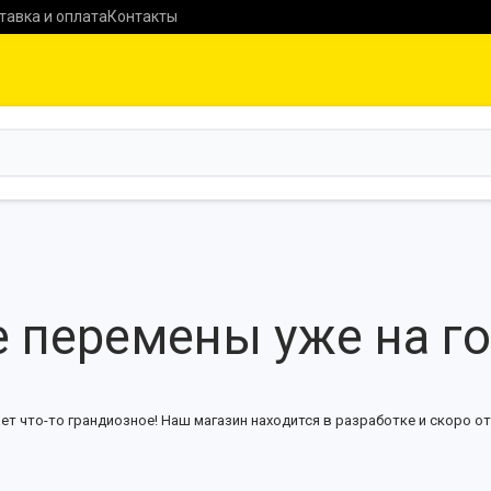
тавка и оплата
Контакты
 перемены уже на г
ет что-то грандиозное! Наш магазин находится в разработке и скоро от