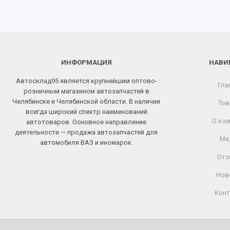
ИНФОРМАЦИЯ
НАВИ
Автосклад95 является крупнейшим оптово-
Гла
розничным магазином автозапчастей в
Челябинске и Челябинской области. В наличии
Тов
всегда широкий спектр наименований
О ком
автотоваров. Основное направление
деятельности — продажа автозапчастей для
Ме
автомобиля ВАЗ и иномарок.
Отз
Нов
Конт