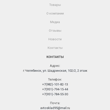
Товары
О компании
Медиа
Отзывы
Новости
Контакты
КОНТАКТЫ
Адрес:
г.Челябинск, ул. Шадринская, 102/2, 2 этаж
Телефон:
+7(982)-101-82-13
+7(951)-794-15-44
+7(951)-784-55-30
Почта:
avtosklad95@mail.ru