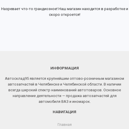
Назревает что-то грандиозное! Наш магазин находится в разработке и
скоро откроется!
ИНФОРМАЦИЯ
Автосклад95 является крупнейшим оптово-розничным магазином
автозапчастей в Челябинске и Челябинской области. В наличии
всегда широкий спектр наименований автотоваров. Основное
направление деятельности — продажа автозапчастей для
автомобиля ВАЗ и иномарок.
НАВИГАЦИЯ
Главная