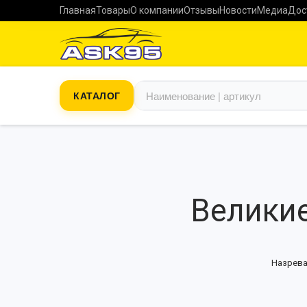
Главная
Товары
О компании
Отзывы
Новости
Медиа
Дос
КАТАЛОГ
Великие
Назрева