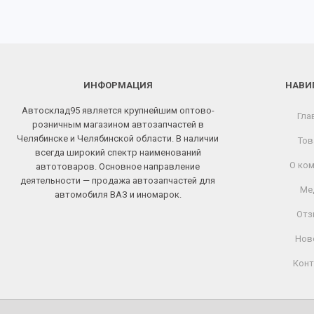
ИНФОРМАЦИЯ
НАВИ
Автосклад95 является крупнейшим оптово-
Гла
розничным магазином автозапчастей в
Челябинске и Челябинской области. В наличии
Тов
всегда широкий спектр наименований
О ком
автотоваров. Основное направление
деятельности — продажа автозапчастей для
Ме
автомобиля ВАЗ и иномарок.
Отз
Нов
Конт