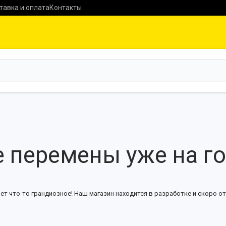
тавка и оплата
Контакты
 перемены уже на г
ет что-то грандиозное! Наш магазин находится в разработке и скоро от