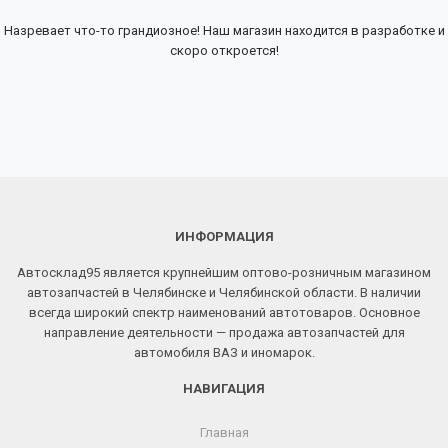
Назревает что-то грандиозное! Наш магазин находится в разработке и
скоро откроется!
ИНФОРМАЦИЯ
Автосклад95 является крупнейшим оптово-розничным магазином
автозапчастей в Челябинске и Челябинской области. В наличии
всегда широкий спектр наименований автотоваров. Основное
направление деятельности — продажа автозапчастей для
автомобиля ВАЗ и иномарок.
НАВИГАЦИЯ
Главная