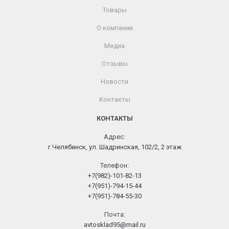
Товары
О компании
Медиа
Отзывы
Новости
Контакты
КОНТАКТЫ
Адрес:
г.Челябинск, ул. Шадринская, 102/2, 2 этаж
Телефон:
+7(982)-101-82-13
+7(951)-794-15-44
+7(951)-784-55-30
Почта:
avtosklad95@mail.ru