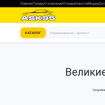
Главная
Товары
О компании
Отзывы
Новости
Медиа
Дос
КАТАЛОГ
Великие
Назрева