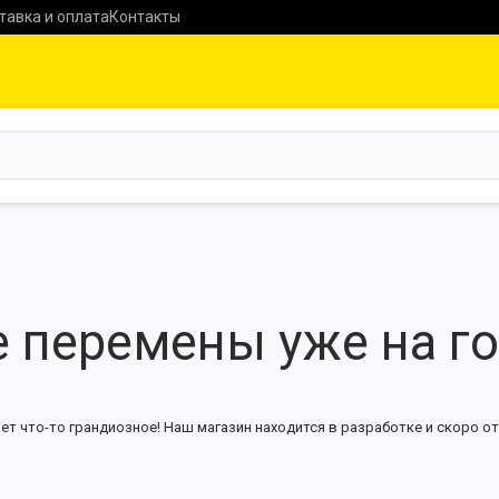
тавка и оплата
Контакты
 перемены уже на г
ет что-то грандиозное! Наш магазин находится в разработке и скоро от