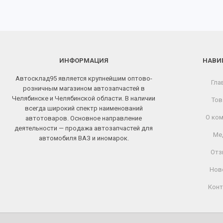
ИНФОРМАЦИЯ
НАВИ
Автосклад95 является крупнейшим оптово-
Гла
розничным магазином автозапчастей в
Челябинске и Челябинской области. В наличии
Тов
всегда широкий спектр наименований
О ком
автотоваров. Основное направление
деятельности — продажа автозапчастей для
Ме
автомобиля ВАЗ и иномарок.
Отз
Нов
Конт