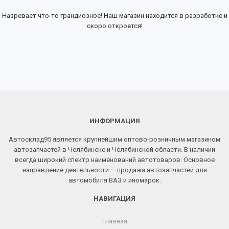
Назревает что-то грандиозное! Наш магазин находится в разработке и
скоро откроется!
ИНФОРМАЦИЯ
Автосклад95 является крупнейшим оптово-розничным магазином
автозапчастей в Челябинске и Челябинской области. В наличии
всегда широкий спектр наименований автотоваров. Основное
направление деятельности — продажа автозапчастей для
автомобиля ВАЗ и иномарок.
НАВИГАЦИЯ
Главная