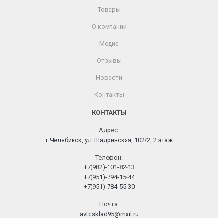
Товары
О компании
Медиа
Отзывы
Новости
Контакты
КОНТАКТЫ
Адрес:
г.Челябинск, ул. Шадринская, 102/2, 2 этаж
Телефон:
+7(982)-101-82-13
+7(951)-794-15-44
+7(951)-784-55-30
Почта:
avtosklad95@mail.ru