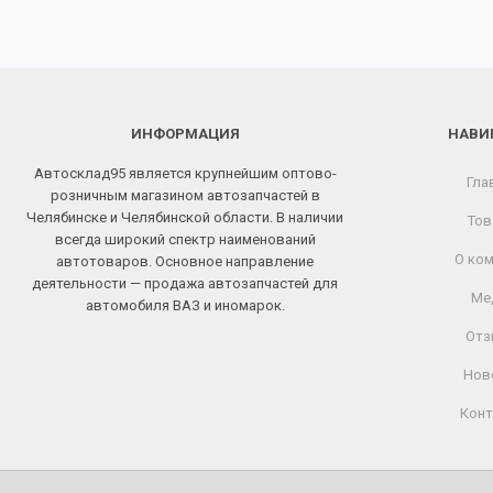
ИНФОРМАЦИЯ
НАВИ
Автосклад95 является крупнейшим оптово-
Гла
розничным магазином автозапчастей в
Челябинске и Челябинской области. В наличии
Тов
всегда широкий спектр наименований
О ком
автотоваров. Основное направление
деятельности — продажа автозапчастей для
Ме
автомобиля ВАЗ и иномарок.
Отз
Нов
Конт