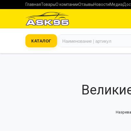
Главная
Товары
О компании
Отзывы
Новости
Медиа
Дос
КАТАЛОГ
Великие
Назрева