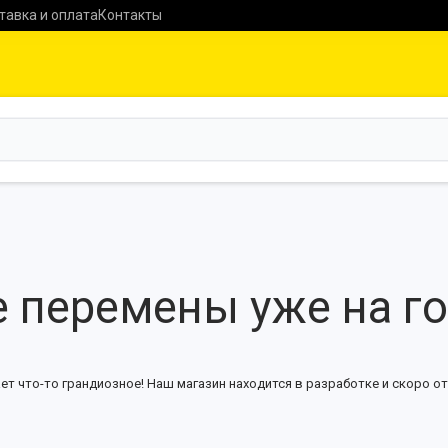
тавка и оплата
Контакты
 перемены уже на г
ет что-то грандиозное! Наш магазин находится в разработке и скоро от