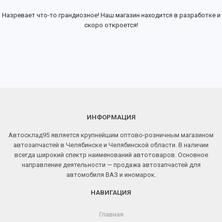
Назревает что-то грандиозное! Наш магазин находится в разработке и
скоро откроется!
ИНФОРМАЦИЯ
Автосклад95 является крупнейшим оптово-розничным магазином
автозапчастей в Челябинске и Челябинской области. В наличии
всегда широкий спектр наименований автотоваров. Основное
направление деятельности — продажа автозапчастей для
автомобиля ВАЗ и иномарок.
НАВИГАЦИЯ
Главная