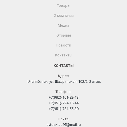
Товары
О компании
Медиа
Отзывы
Новости
Контакты
КОНТАКТЫ
Адрес:
г.Челябинск, ул. Шадринская, 102/2, 2 этаж
Телефон:
+7(982)-101-82-13
+7(951)-794-15-44
+7(951)-784-55-30
Почта:
avtosklad95@mail.ru