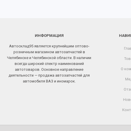
ИНФОРМАЦИЯ
НАВИ
Автосклад95 является крупнейшим оптово-
Гла
розничным магазином автозапчастей в
Челябинске и Челябинской области. В наличии
Тов
всегда широкий спектр наименований
О ком
автотоваров. Основное направление
деятельности — продажа автозапчастей для
Ме
автомобиля ВАЗ и иномарок.
Отз
Нов
Конт