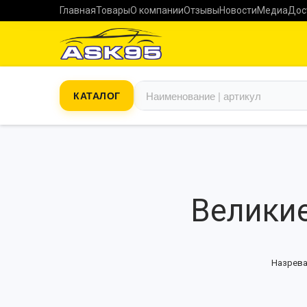
Главная
Товары
О компании
Отзывы
Новости
Медиа
Дос
КАТАЛОГ
Великие
Назрева