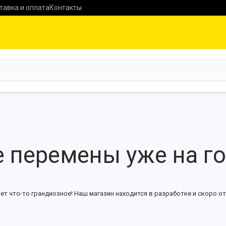
тавка и оплата
Контакты
 перемены уже на г
ет что-то грандиозное! Наш магазин находится в разработке и скоро от