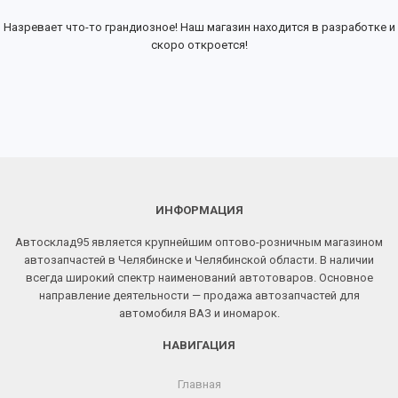
Назревает что-то грандиозное! Наш магазин находится в разработке и
скоро откроется!
ИНФОРМАЦИЯ
Автосклад95 является крупнейшим оптово-розничным магазином
автозапчастей в Челябинске и Челябинской области. В наличии
всегда широкий спектр наименований автотоваров. Основное
направление деятельности — продажа автозапчастей для
автомобиля ВАЗ и иномарок.
НАВИГАЦИЯ
Главная