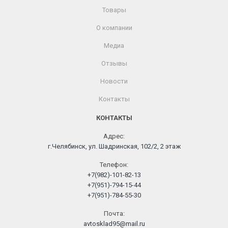
Товары
О компании
Медиа
Отзывы
Новости
Контакты
КОНТАКТЫ
Адрес:
г.Челябинск, ул. Шадринская, 102/2, 2 этаж
Телефон:
+7(982)-101-82-13
+7(951)-794-15-44
+7(951)-784-55-30
Почта:
avtosklad95@mail.ru