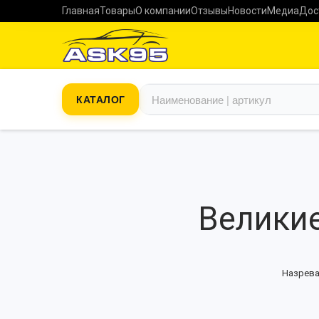
Главная
Товары
О компании
Отзывы
Новости
Медиа
Дос
КАТАЛОГ
Великие
Назрева