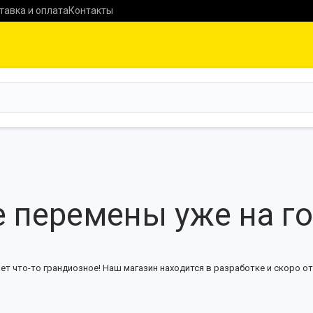
тавка и оплата
Контакты
 перемены уже на г
ет что-то грандиозное! Наш магазин находится в разработке и скоро от