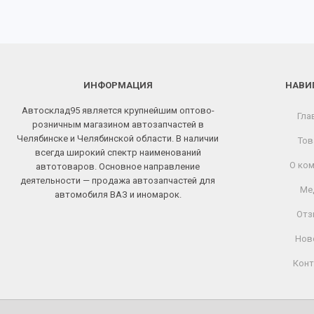
ИНФОРМАЦИЯ
НАВИ
Автосклад95 является крупнейшим оптово-
Гла
розничным магазином автозапчастей в
Челябинске и Челябинской области. В наличии
Тов
всегда широкий спектр наименований
О ком
автотоваров. Основное направление
деятельности — продажа автозапчастей для
Ме
автомобиля ВАЗ и иномарок.
Отз
Нов
Конт