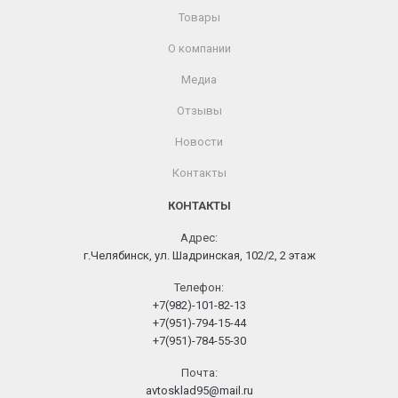
Товары
О компании
Медиа
Отзывы
Новости
Контакты
КОНТАКТЫ
Адрес:
г.Челябинск, ул. Шадринская, 102/2, 2 этаж
Телефон:
+7(982)-101-82-13
+7(951)-794-15-44
+7(951)-784-55-30
Почта:
avtosklad95@mail.ru