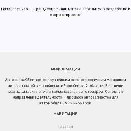
Назревает что-то грандиозное! Наш магазин находится в разработке и
скоро откроется!
ИНФОРМАЦИЯ
Автосклад95 является крупнейшим оптово-розничным магазином
автозапчастей в Челябинске и Челябинской области. В наличии
всегда широкий спектр наименований автотоваров. Основное
направление деятельности — продажа автозапчастей для
автомобиля ВАЗ и иномарок.
НАВИГАЦИЯ
Главная