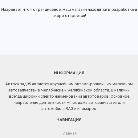
Назревает что-то грандиозное! Наш магазин находится в разработке и
скоро откроется!
ИНФОРМАЦИЯ
Автосклад95 является крупнейшим оптово-розничным магазином
автозапчастей в Челябинске и Челябинской области. В наличии
всегда широкий спектр наименований автотоваров. Основное
направление деятельности — продажа автозапчастей для
автомобиля ВАЗ и иномарок.
НАВИГАЦИЯ
Главная