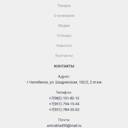
Товары
О компании
Медиа
Отзывы
Новости
Контакты
КОНТАКТЫ
Адрес:
г.Челябинск, ул. Шадринская, 102/2, 2 этаж
Телефон:
+7(982)-101-82-13
+7(951)-794-15-44
+7(951)-784-55-30
Почта:
avtosklad95@mail.ru