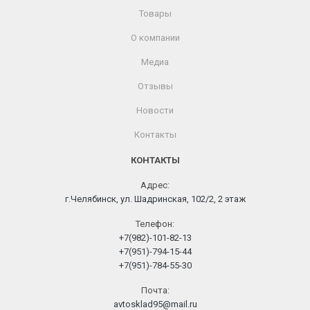
Товары
О компании
Медиа
Отзывы
Новости
Контакты
КОНТАКТЫ
Адрес:
г.Челябинск, ул. Шадринская, 102/2, 2 этаж
Телефон:
+7(982)-101-82-13
+7(951)-794-15-44
+7(951)-784-55-30
Почта:
avtosklad95@mail.ru