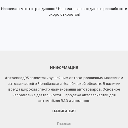
Назревает что-то грандиозное! Наш магазин находится в разработке и
скоро откроется!
ИНФОРМАЦИЯ
Автосклад95 является крупнейшим оптово-розничным магазином
автозапчастей в Челябинске и Челябинской области. В наличии
всегда широкий спектр наименований автотоваров. Основное
направление деятельности — продажа автозапчастей для
автомобиля ВАЗ и иномарок.
НАВИГАЦИЯ
Главная