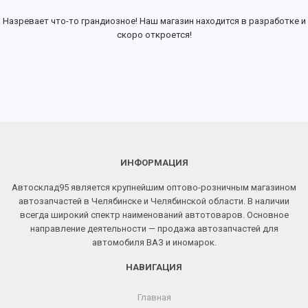
Назревает что-то грандиозное! Наш магазин находится в разработке и
скоро откроется!
ИНФОРМАЦИЯ
Автосклад95 является крупнейшим оптово-розничным магазином
автозапчастей в Челябинске и Челябинской области. В наличии
всегда широкий спектр наименований автотоваров. Основное
направление деятельности — продажа автозапчастей для
автомобиля ВАЗ и иномарок.
НАВИГАЦИЯ
Главная