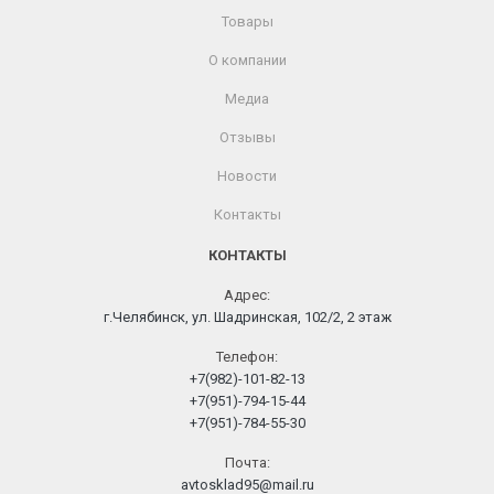
Товары
О компании
Медиа
Отзывы
Новости
Контакты
КОНТАКТЫ
Адрес:
г.Челябинск, ул. Шадринская, 102/2, 2 этаж
Телефон:
+7(982)-101-82-13
+7(951)-794-15-44
+7(951)-784-55-30
Почта:
avtosklad95@mail.ru