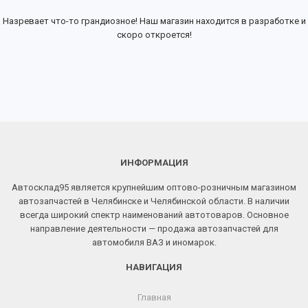
Назревает что-то грандиозное! Наш магазин находится в разработке и
скоро откроется!
ИНФОРМАЦИЯ
Автосклад95 является крупнейшим оптово-розничным магазином
автозапчастей в Челябинске и Челябинской области. В наличии
всегда широкий спектр наименований автотоваров. Основное
направление деятельности — продажа автозапчастей для
автомобиля ВАЗ и иномарок.
НАВИГАЦИЯ
Главная