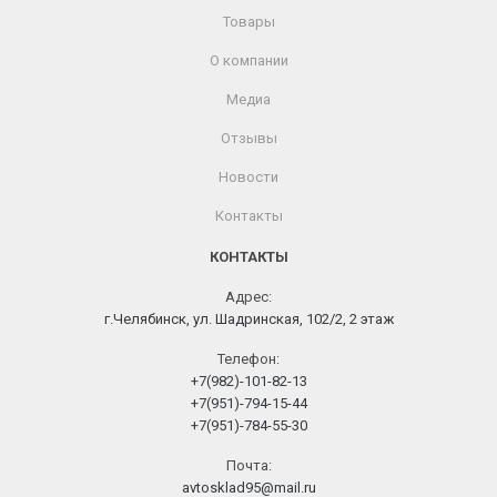
Товары
О компании
Медиа
Отзывы
Новости
Контакты
КОНТАКТЫ
Адрес:
г.Челябинск, ул. Шадринская, 102/2, 2 этаж
Телефон:
+7(982)-101-82-13
+7(951)-794-15-44
+7(951)-784-55-30
Почта:
avtosklad95@mail.ru