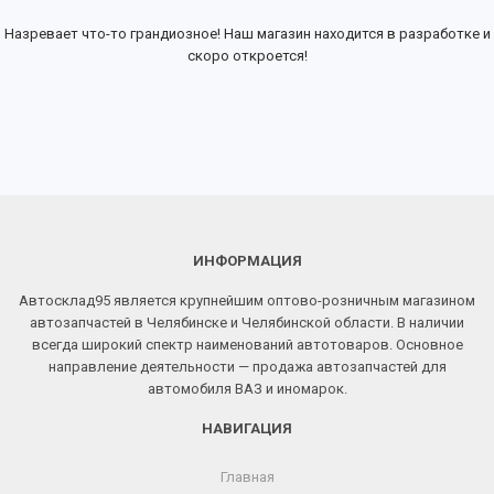
Назревает что-то грандиозное! Наш магазин находится в разработке и
скоро откроется!
ИНФОРМАЦИЯ
Автосклад95 является крупнейшим оптово-розничным магазином
автозапчастей в Челябинске и Челябинской области. В наличии
всегда широкий спектр наименований автотоваров. Основное
направление деятельности — продажа автозапчастей для
автомобиля ВАЗ и иномарок.
НАВИГАЦИЯ
Главная