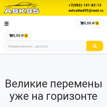
+7(982)-101-82-13
avtosklad95@mail.ru
0,00
₽
0
0,00
₽
0
Великие перемены
уже на горизонте