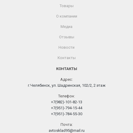
Товары
О компании
Медиа
Отзывы
Новости
Контакты
КОНТАКТЫ
Адрес:
г.Челябинск, ул. Шадринская, 102/2, 2 этаж
Телефон:
+7(982)-101-82-13
+7(951)-794-15-44
+7(951)-784-55-30
Почта:
avtosklad95@mail.ru