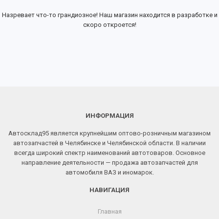
Назревает что-то грандиозное! Наш магазин находится в разработке и
скоро откроется!
ИНФОРМАЦИЯ
Автосклад95 является крупнейшим оптово-розничным магазином
автозапчастей в Челябинске и Челябинской области. В наличии
всегда широкий спектр наименований автотоваров. Основное
направление деятельности — продажа автозапчастей для
автомобиля ВАЗ и иномарок.
НАВИГАЦИЯ
Главная