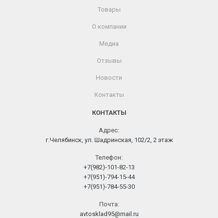
Товары
О компании
Медиа
Отзывы
Новости
Контакты
КОНТАКТЫ
Адрес:
г.Челябинск, ул. Шадринская, 102/2, 2 этаж
Телефон:
+7(982)-101-82-13
+7(951)-794-15-44
+7(951)-784-55-30
Почта:
avtosklad95@mail.ru