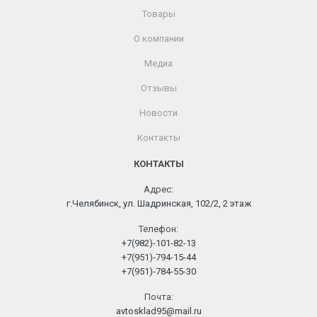
Товары
О компании
Медиа
Отзывы
Новости
Контакты
КОНТАКТЫ
Адрес:
г.Челябинск, ул. Шадринская, 102/2, 2 этаж
Телефон:
+7(982)-101-82-13
+7(951)-794-15-44
+7(951)-784-55-30
Почта:
avtosklad95@mail.ru