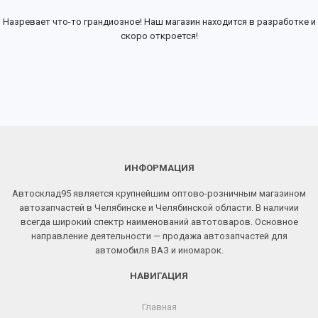
Назревает что-то грандиозное! Наш магазин находится в разработке и
скоро откроется!
ИНФОРМАЦИЯ
Автосклад95 является крупнейшим оптово-розничным магазином
автозапчастей в Челябинске и Челябинской области. В наличии
всегда широкий спектр наименований автотоваров. Основное
направление деятельности — продажа автозапчастей для
автомобиля ВАЗ и иномарок.
НАВИГАЦИЯ
Главная