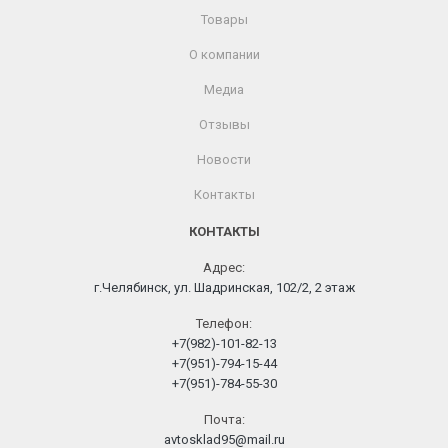
Товары
О компании
Медиа
Отзывы
Новости
Контакты
КОНТАКТЫ
Адрес:
г.Челябинск, ул. Шадринская, 102/2, 2 этаж
Телефон:
+7(982)-101-82-13
+7(951)-794-15-44
+7(951)-784-55-30
Почта:
avtosklad95@mail.ru