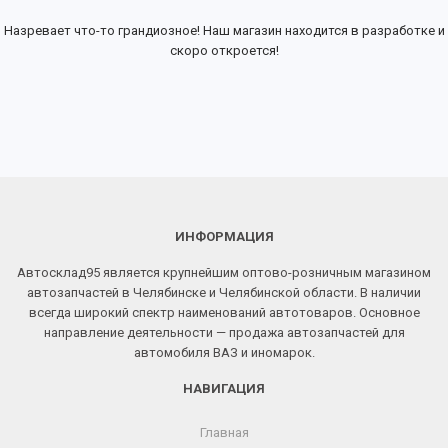
Назревает что-то грандиозное! Наш магазин находится в разработке и
скоро откроется!
ИНФОРМАЦИЯ
Автосклад95 является крупнейшим оптово-розничным магазином
автозапчастей в Челябинске и Челябинской области. В наличии
всегда широкий спектр наименований автотоваров. Основное
направление деятельности — продажа автозапчастей для
автомобиля ВАЗ и иномарок.
НАВИГАЦИЯ
Главная