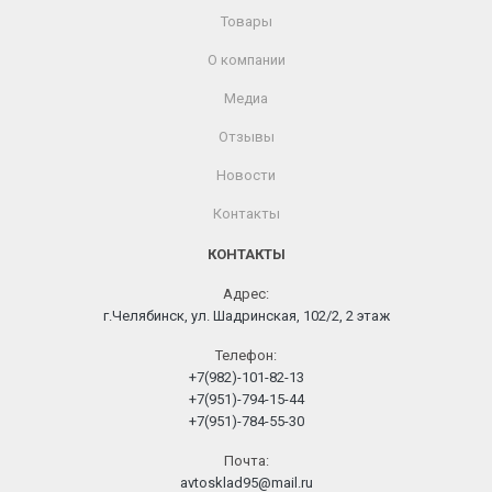
Товары
О компании
Медиа
Отзывы
Новости
Контакты
КОНТАКТЫ
Адрес:
г.Челябинск, ул. Шадринская, 102/2, 2 этаж
Телефон:
+7(982)-101-82-13
+7(951)-794-15-44
+7(951)-784-55-30
Почта:
avtosklad95@mail.ru