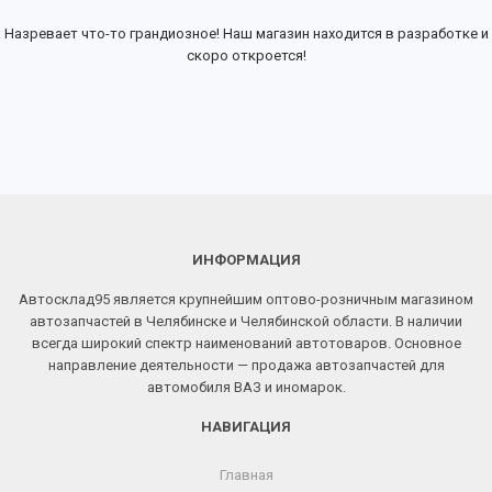
Назревает что-то грандиозное! Наш магазин находится в разработке и
скоро откроется!
ИНФОРМАЦИЯ
Автосклад95 является крупнейшим оптово-розничным магазином
автозапчастей в Челябинске и Челябинской области. В наличии
всегда широкий спектр наименований автотоваров. Основное
направление деятельности — продажа автозапчастей для
автомобиля ВАЗ и иномарок.
НАВИГАЦИЯ
Главная