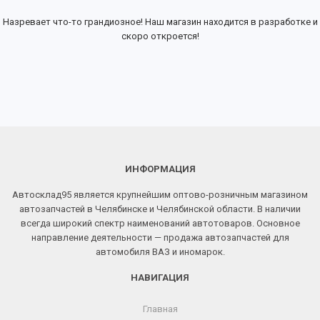
Назревает что-то грандиозное! Наш магазин находится в разработке и
скоро откроется!
ИНФОРМАЦИЯ
Автосклад95 является крупнейшим оптово-розничным магазином
автозапчастей в Челябинске и Челябинской области. В наличии
всегда широкий спектр наименований автотоваров. Основное
направление деятельности — продажа автозапчастей для
автомобиля ВАЗ и иномарок.
НАВИГАЦИЯ
Главная