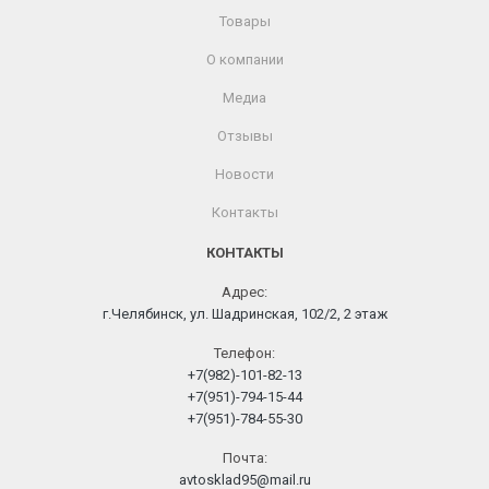
Товары
О компании
Медиа
Отзывы
Новости
Контакты
КОНТАКТЫ
Адрес:
г.Челябинск, ул. Шадринская, 102/2, 2 этаж
Телефон:
+7(982)-101-82-13
+7(951)-794-15-44
+7(951)-784-55-30
Почта:
avtosklad95@mail.ru