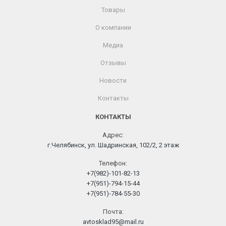
Товары
О компании
Медиа
Отзывы
Новости
Контакты
КОНТАКТЫ
Адрес:
г.Челябинск, ул. Шадринская, 102/2, 2 этаж
Телефон:
+7(982)-101-82-13
+7(951)-794-15-44
+7(951)-784-55-30
Почта:
avtosklad95@mail.ru