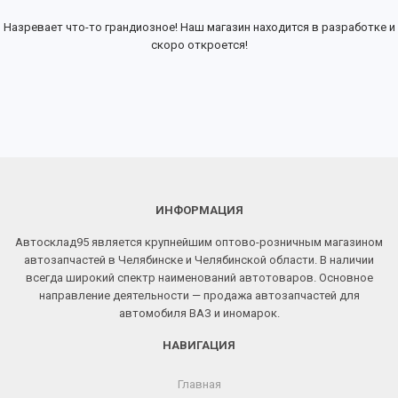
Назревает что-то грандиозное! Наш магазин находится в разработке и
скоро откроется!
ИНФОРМАЦИЯ
Автосклад95 является крупнейшим оптово-розничным магазином
автозапчастей в Челябинске и Челябинской области. В наличии
всегда широкий спектр наименований автотоваров. Основное
направление деятельности — продажа автозапчастей для
автомобиля ВАЗ и иномарок.
НАВИГАЦИЯ
Главная