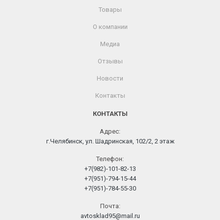
Товары
О компании
Медиа
Отзывы
Новости
Контакты
КОНТАКТЫ
Адрес:
г.Челябинск, ул. Шадринская, 102/2, 2 этаж
Телефон:
+7(982)-101-82-13
+7(951)-794-15-44
+7(951)-784-55-30
Почта:
avtosklad95@mail.ru