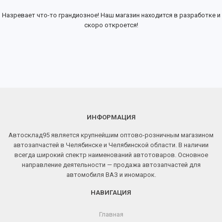
Назревает что-то грандиозное! Наш магазин находится в разработке и
скоро откроется!
ИНФОРМАЦИЯ
Автосклад95 является крупнейшим оптово-розничным магазином
автозапчастей в Челябинске и Челябинской области. В наличии
всегда широкий спектр наименований автотоваров. Основное
направление деятельности — продажа автозапчастей для
автомобиля ВАЗ и иномарок.
НАВИГАЦИЯ
Главная