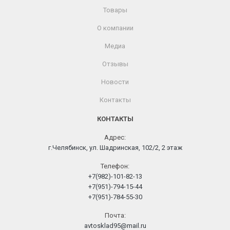
Товары
О компании
Медиа
Отзывы
Новости
Контакты
КОНТАКТЫ
Адрес:
г.Челябинск, ул. Шадринская, 102/2, 2 этаж
Телефон:
+7(982)-101-82-13
+7(951)-794-15-44
+7(951)-784-55-30
Почта:
avtosklad95@mail.ru