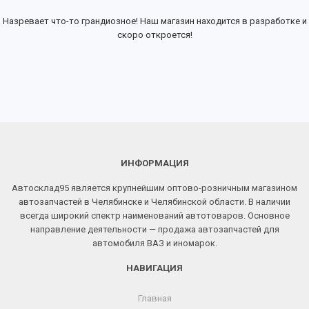
Назревает что-то грандиозное! Наш магазин находится в разработке и
скоро откроется!
ИНФОРМАЦИЯ
Автосклад95 является крупнейшим оптово-розничным магазином
автозапчастей в Челябинске и Челябинской области. В наличии
всегда широкий спектр наименований автотоваров. Основное
направление деятельности — продажа автозапчастей для
автомобиля ВАЗ и иномарок.
НАВИГАЦИЯ
Главная