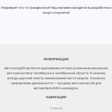
Назревает что-то грандиозное! Наш магазин находится в разработке и
скоро откроется!
ИНФОРМАЦИЯ
Автосклад95 является крупнейшим оптово-розничным магазином
автозапчастей в Челябинске и Челябинской области. В наличии
всегда широкий спектр наименований автотоваров. Основное
направление деятельности — продажа автозапчастей для
автомобиля ВАЗ и иномарок.
НАВИГАЦИЯ
Главная