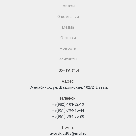
Товары
О компании
Медиа
Отзывы
Новости
Контакты
КОНТАКТЫ
Адрес:
г.Челябинск, ул. Шадринская, 102/2, 2 этаж
Телефон:
+7(982)-101-82-13
+7(951)-794-15-44
+7(951)-784-55-30
Почта:
avtosklad95@mail.ru