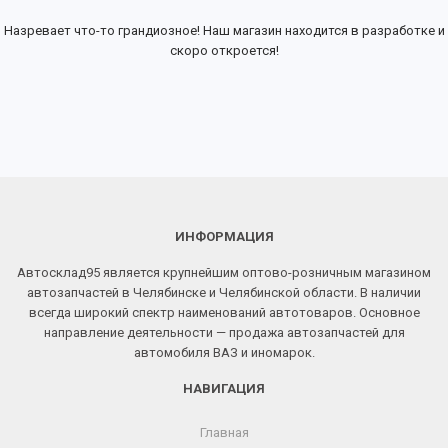
Назревает что-то грандиозное! Наш магазин находится в разработке и
скоро откроется!
ИНФОРМАЦИЯ
Автосклад95 является крупнейшим оптово-розничным магазином
автозапчастей в Челябинске и Челябинской области. В наличии
всегда широкий спектр наименований автотоваров. Основное
направление деятельности — продажа автозапчастей для
автомобиля ВАЗ и иномарок.
НАВИГАЦИЯ
Главная