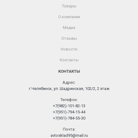
Товары
О компании
Медиа
Отзывы
Новости
Контакты
КОНТАКТЫ
Адрес:
г.Челябинск, ул. Шадринская, 102/2, 2 этаж
Телефон:
+7(982)-101-82-13
+7(951)-794-15-44
+7(951)-784-55-30
Почта:
avtosklad95@mail.ru