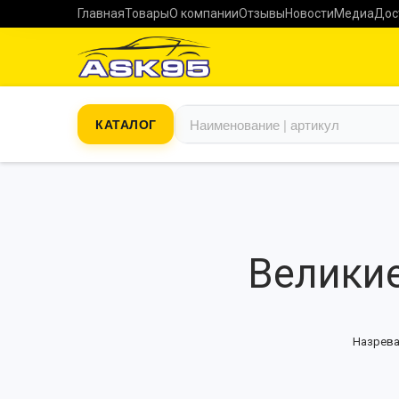
Главная
Товары
О компании
Отзывы
Новости
Медиа
Дос
КАТАЛОГ
Великие
Назрева