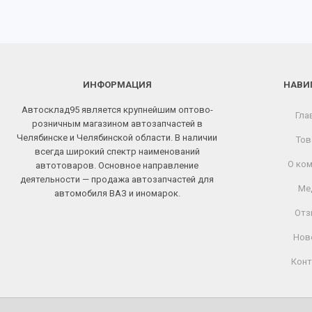
ИНФОРМАЦИЯ
НАВИ
Автосклад95 является крупнейшим оптово-
Гла
розничным магазином автозапчастей в
Челябинске и Челябинской области. В наличии
Тов
всегда широкий спектр наименований
О ком
автотоваров. Основное направление
деятельности — продажа автозапчастей для
Ме
автомобиля ВАЗ и иномарок.
Отз
Нов
Конт