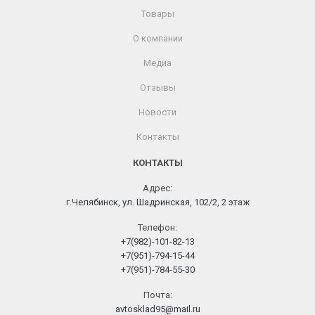
Товары
О компании
Медиа
Отзывы
Новости
Контакты
КОНТАКТЫ
Адрес:
г.Челябинск, ул. Шадринская, 102/2, 2 этаж
Телефон:
+7(982)-101-82-13
+7(951)-794-15-44
+7(951)-784-55-30
Почта:
avtosklad95@mail.ru