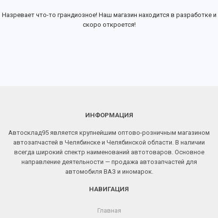
Назревает что-то грандиозное! Наш магазин находится в разработке и
скоро откроется!
ИНФОРМАЦИЯ
Автосклад95 является крупнейшим оптово-розничным магазином
автозапчастей в Челябинске и Челябинской области. В наличии
всегда широкий спектр наименований автотоваров. Основное
направление деятельности — продажа автозапчастей для
автомобиля ВАЗ и иномарок.
НАВИГАЦИЯ
Главная