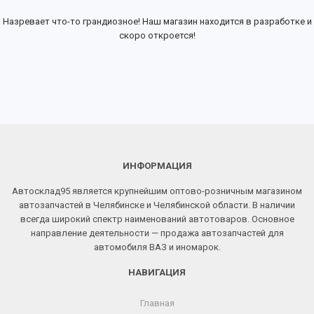
Назревает что-то грандиозное! Наш магазин находится в разработке и
скоро откроется!
ИНФОРМАЦИЯ
Автосклад95 является крупнейшим оптово-розничным магазином
автозапчастей в Челябинске и Челябинской области. В наличии
всегда широкий спектр наименований автотоваров. Основное
направление деятельности — продажа автозапчастей для
автомобиля ВАЗ и иномарок.
НАВИГАЦИЯ
Главная