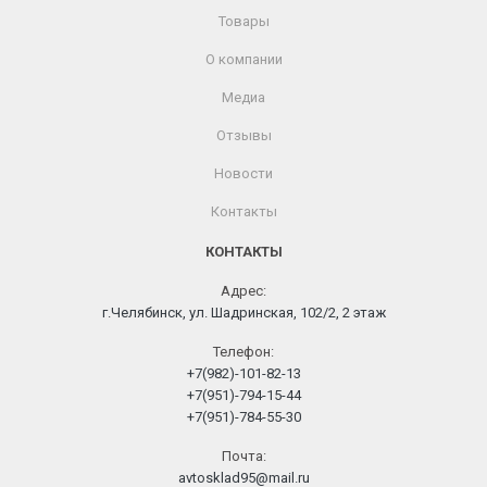
Товары
О компании
Медиа
Отзывы
Новости
Контакты
КОНТАКТЫ
Адрес:
г.Челябинск, ул. Шадринская, 102/2, 2 этаж
Телефон:
+7(982)-101-82-13
+7(951)-794-15-44
+7(951)-784-55-30
Почта:
avtosklad95@mail.ru