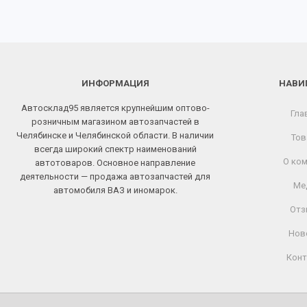
ИНФОРМАЦИЯ
НАВИ
Автосклад95 является крупнейшим оптово-
Гла
розничным магазином автозапчастей в
Челябинске и Челябинской области. В наличии
Тов
всегда широкий спектр наименований
О ком
автотоваров. Основное направление
деятельности — продажа автозапчастей для
Ме
автомобиля ВАЗ и иномарок.
Отз
Нов
Конт