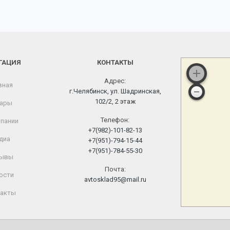
ГАЦИЯ
КОНТАКТЫ
Адрес:
вная
г.Челябинск, ул. Шадринская,
102/2, 2 этаж
ары
Телефон:
пании
+7(982)-101-82-13
диа
+7(951)-794-15-44
+7(951)-784-55-30
ывы
Почта:
ости
avtosklad95@mail.ru
акты