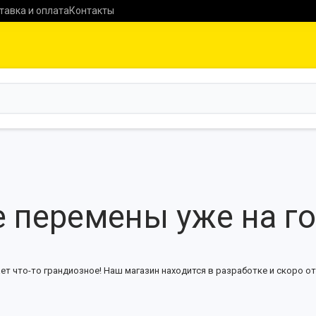
тавка и оплата
Контакты
 перемены уже на г
ет что-то грандиозное! Наш магазин находится в разработке и скоро от