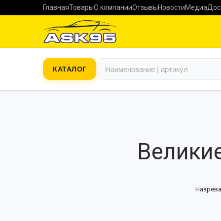
Главная
Товары
О компании
Отзывы
Новости
Медиа
Дос
КАТАЛОГ
Великие
Назрева