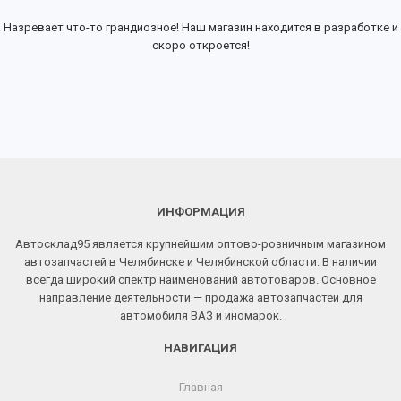
Назревает что-то грандиозное! Наш магазин находится в разработке и
скоро откроется!
ИНФОРМАЦИЯ
Автосклад95 является крупнейшим оптово-розничным магазином
автозапчастей в Челябинске и Челябинской области. В наличии
всегда широкий спектр наименований автотоваров. Основное
направление деятельности — продажа автозапчастей для
автомобиля ВАЗ и иномарок.
НАВИГАЦИЯ
Главная