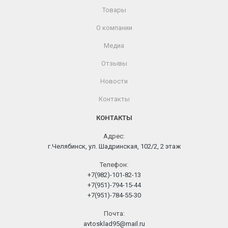
Товары
О компании
Медиа
Отзывы
Новости
Контакты
КОНТАКТЫ
Адрес:
г.Челябинск, ул. Шадринская, 102/2, 2 этаж
Телефон:
+7(982)-101-82-13
+7(951)-794-15-44
+7(951)-784-55-30
Почта:
avtosklad95@mail.ru